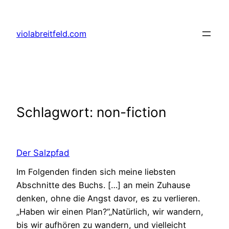
Zum
Inhalt
violabreitfeld.com
springen
Schlagwort:
non-fiction
Der Salzpfad
Im Folgenden finden sich meine liebsten
Abschnitte des Buchs. […] an mein Zuhause
denken, ohne die Angst davor, es zu verlieren.
„Haben wir einen Plan?“„Natürlich, wir wandern,
bis wir aufhören zu wandern, und vielleicht